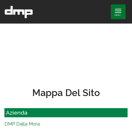
MENU
Mappa Del Sito
Azienda
DMP Dalla Mora